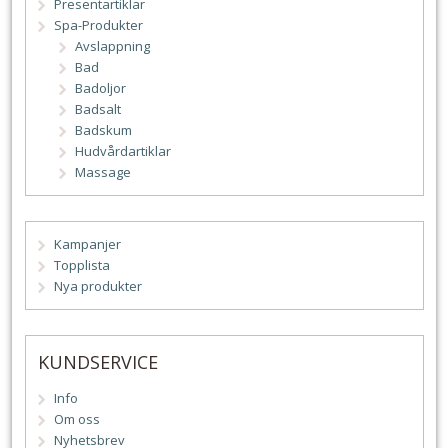
Presentartiklar
Spa-Produkter
Avslappning
Bad
Badoljor
Badsalt
Badskum
Hudvårdartiklar
Massage
Kampanjer
Topplista
Nya produkter
KUNDSERVICE
Info
Om oss
Nyhetsbrev