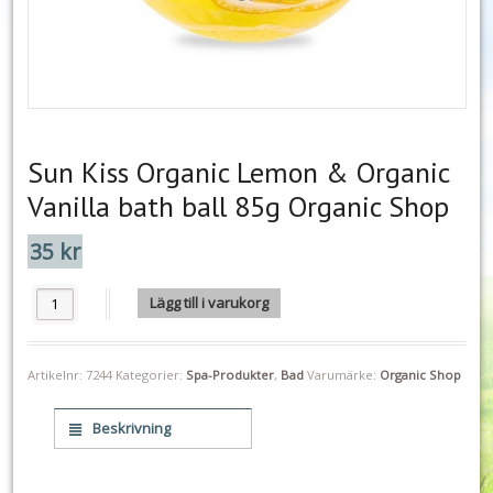
Sun Kiss Organic Lemon & Organic
Vanilla bath ball 85g Organic Shop
35
kr
Sun Kiss Organic Lemon & Organic Vanilla bath ball 85g Organic Shop
Lägg till i varukorg
Artikelnr:
7244
Kategorier:
Spa-Produkter
,
Bad
Varumärke:
Organic Shop
Beskrivning