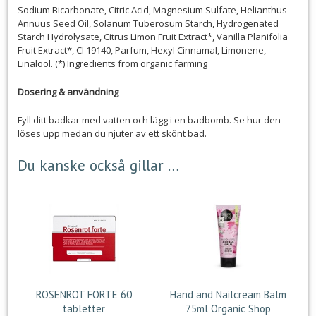
Sodium Bicarbonate, Citric Acid, Magnesium Sulfate, Helianthus
Annuus Seed Oil, Solanum Tuberosum Starch, Hydrogenated
Starch Hydrolysate, Citrus Limon Fruit Extract*, Vanilla Planifolia
Fruit Extract*, CI 19140, Parfum, Hexyl Cinnamal, Limonene,
Linalool. (*) Ingredients from organic farming
Dosering & användning
Fyll ditt badkar med vatten och lägg i en badbomb. Se hur den
löses upp medan du njuter av ett skönt bad.
Du kanske också gillar …
ROSENROT FORTE 60
Hand and Nailcream Balm
tabletter
75ml Organic Shop