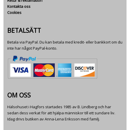
Retur & reklamation
Kontakta oss
Cookies
BETALSÄTT
Betala via PayPal. Du kan betala med kredit- eller bankkort om du
inte har något PayPal-konto.
OM OSS
Hälsohuset i Hagfors startades 1985 av B. Lindberg och har
sedan dess verkat för att hjälpa människor till ett sundare liv.
Idag drivs butiken av Anna-Lena Eriksson med familj.