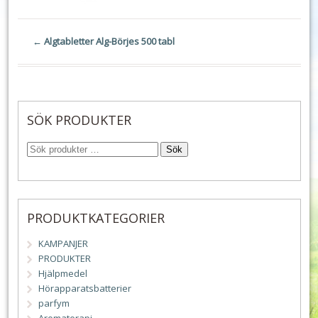
←
Algtabletter Alg-Börjes 500 tabl
SÖK PRODUKTER
Sök
PRODUKTKATEGORIER
KAMPANJER
PRODUKTER
Hjälpmedel
Hörapparatsbatterier
parfym