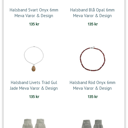
Halsband Svart Onyx 6mm
Halsband Blå Opal 6mm
Meva Varor & Design
Meva Varor & Design
135
kr
135
kr
Halsband Livets Träd Gul
Halsband Röd Onyx 6mm
Jade Meva Varor & Design
Meva Varor & Design
135
kr
135
kr