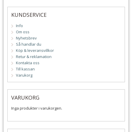
KUNDSERVICE
Info
Om oss
Nyhetsbrev
Så handlar du
Köp & leveransvillkor
Retur & reklamation
Kontakta oss
Till kassan
Varukorg
VARUKORG
Inga produkter i varukorgen.