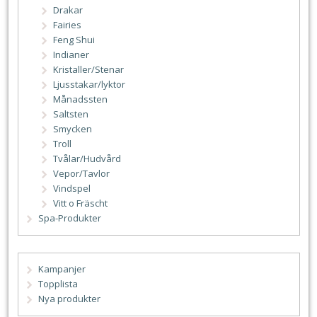
Drakar
Fairies
Feng Shui
Indianer
Kristaller/Stenar
Ljusstakar/lyktor
Månadssten
Saltsten
Smycken
Troll
Tvålar/Hudvård
Vepor/Tavlor
Vindspel
Vitt o Fräscht
Spa-Produkter
Kampanjer
Topplista
Nya produkter