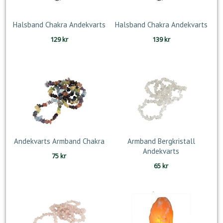
Halsband Chakra Andekvarts
Halsband Chakra Andekvarts
129
kr
139
kr
Andekvarts Armband Chakra
Armband Bergkristall
Andekvarts
75
kr
65
kr