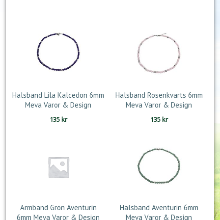
Halsband Lila Kalcedon 6mm
Halsband Rosenkvarts 6mm
Meva Varor & Design
Meva Varor & Design
135
kr
135
kr
Armband Grön Aventurin
Halsband Aventurin 6mm
6mm Meva Varor & Design
Meva Varor & Design