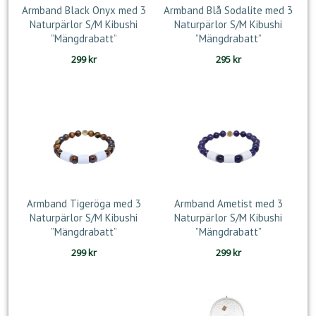
Armband Black Onyx med 3
Armband Blå Sodalite med 3
Naturpärlor S/M Kibushi
Naturpärlor S/M Kibushi
”Mängdrabatt”
”Mängdrabatt”
299
kr
295
kr
Armband Tigeröga med 3
Armband Ametist med 3
Naturpärlor S/M Kibushi
Naturpärlor S/M Kibushi
”Mängdrabatt”
”Mängdrabatt”
299
kr
299
kr