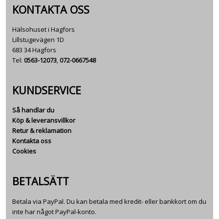
KONTAKTA OSS
Hälsohuset i Hagfors
Lillstugevägen 1D
683 34 Hagfors
Tel:
0563-12073
,
072-0667548
KUNDSERVICE
Så handlar du
Köp & leveransvillkor
Retur & reklamation
Kontakta oss
Cookies
BETALSÄTT
Betala via PayPal. Du kan betala med kredit- eller bankkort om du
inte har något PayPal-konto.