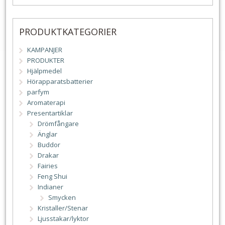
PRODUKTKATEGORIER
KAMPANJER
PRODUKTER
Hjälpmedel
Hörapparatsbatterier
parfym
Aromaterapi
Presentartiklar
Drömfångare
Änglar
Buddor
Drakar
Fairies
Feng Shui
Indianer
Smycken
Kristaller/Stenar
Ljusstakar/lyktor