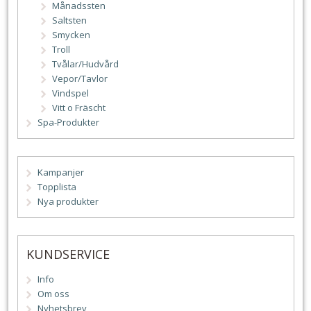
Månadssten
Saltsten
Smycken
Troll
Tvålar/Hudvård
Vepor/Tavlor
Vindspel
Vitt o Fräscht
Spa-Produkter
Kampanjer
Topplista
Nya produkter
KUNDSERVICE
Info
Om oss
Nyhetsbrev