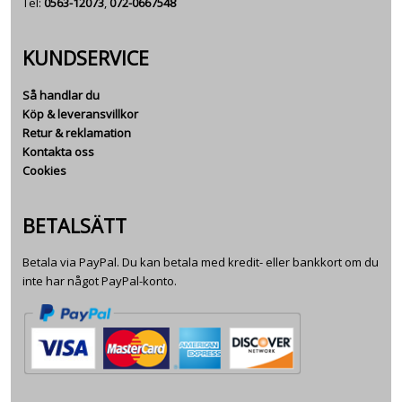
Tel:
0563-12073
,
072-0667548
KUNDSERVICE
Så handlar du
Köp & leveransvillkor
Retur & reklamation
Kontakta oss
Cookies
BETALSÄTT
Betala via PayPal. Du kan betala med kredit- eller bankkort om du
inte har något PayPal-konto.