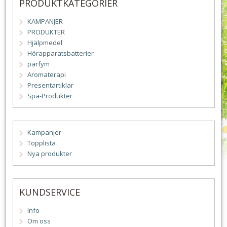
PRODUKTKATEGORIER
KAMPANJER
PRODUKTER
Hjälpmedel
Hörapparatsbatterier
parfym
Aromaterapi
Presentartiklar
Spa-Produkter
Kampanjer
Topplista
Nya produkter
KUNDSERVICE
Info
Om oss