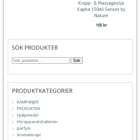
Kropp- & Massageolja
Kapha 150ml Senses by
Nature
105
kr
SÖK PRODUKTER
Sök
PRODUKTKATEGORIER
KAMPANJER
PRODUKTER
Hjälpmedel
Hörapparatsbatterier
parfym
Aromaterapi