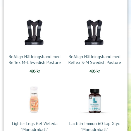
ReAlign Hållningsband med
ReAlign Hållningsband med
Reflex M-L Swedish Posture
Reflex S-M Swedish Posture
485
kr
485
kr
Lighter Legs Gel Weleda
Lactilin Immun 60 kap Glyc
”Mängdrabatt”
”Mängdrabatt”