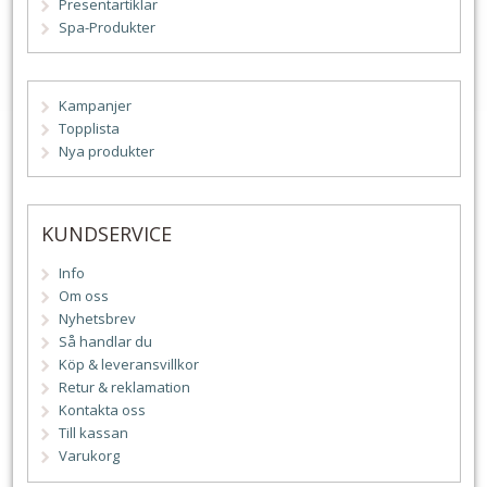
Presentartiklar
Spa-Produkter
Kampanjer
Topplista
Nya produkter
KUNDSERVICE
Info
Om oss
Nyhetsbrev
Så handlar du
Köp & leveransvillkor
Retur & reklamation
Kontakta oss
Till kassan
Varukorg