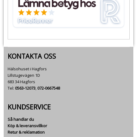
KONTAKTA OSS
Hälsohuset i Hagfors
Lillstugevägen 1D
683 34 Hagfors
Tel:
0563-12073
,
072-0667548
KUNDSERVICE
Så handlar du
Köp & leveransvillkor
Retur & reklamation