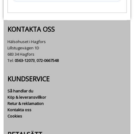
KONTAKTA OSS
Hälsohuset i Hagfors
Lillstugevägen 1D
683 34 Hagfors
Tel:
0563-12073
,
072-0667548
KUNDSERVICE
Så handlar du
Köp & leveransvillkor
Retur & reklamation
Kontakta oss
Cookies