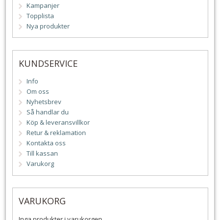
Kampanjer
Topplista
Nya produkter
KUNDSERVICE
Info
Om oss
Nyhetsbrev
Så handlar du
Köp & leveransvillkor
Retur & reklamation
Kontakta oss
Till kassan
Varukorg
VARUKORG
Inga produkter i varukorgen.