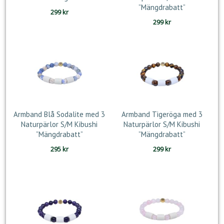
”Mängdrabatt”
299
kr
299
kr
Armband Blå Sodalite med 3
Armband Tigeröga med 3
Naturpärlor S/M Kibushi
Naturpärlor S/M Kibushi
”Mängdrabatt”
”Mängdrabatt”
295
kr
299
kr