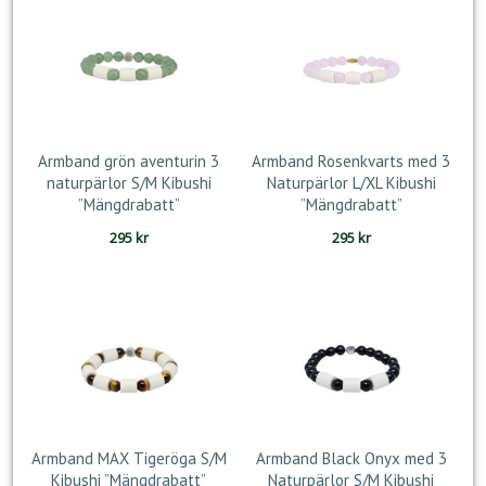
Armband grön aventurin 3
Armband Rosenkvarts med 3
naturpärlor S/M Kibushi
Naturpärlor L/XL Kibushi
”Mängdrabatt”
”Mängdrabatt”
295
kr
295
kr
Armband MAX Tigeröga S/M
Armband Black Onyx med 3
Kibushi ”Mängdrabatt”
Naturpärlor S/M Kibushi