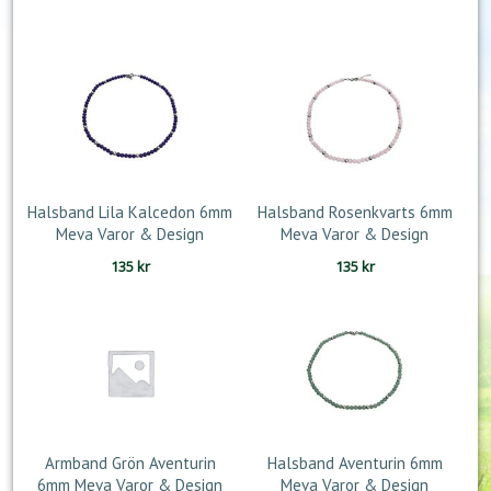
Halsband Lila Kalcedon 6mm
Halsband Rosenkvarts 6mm
Meva Varor & Design
Meva Varor & Design
135
kr
135
kr
Armband Grön Aventurin
Halsband Aventurin 6mm
6mm Meva Varor & Design
Meva Varor & Design