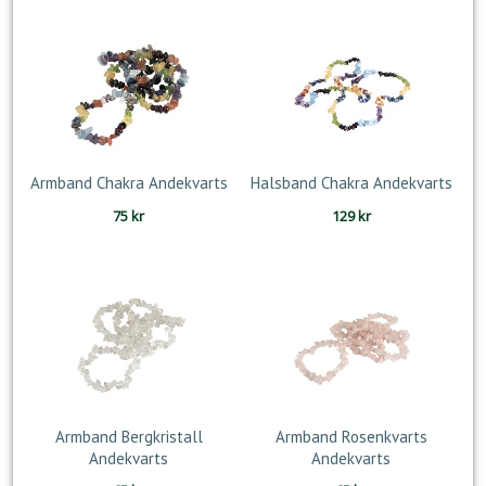
Armband Chakra Andekvarts
Halsband Chakra Andekvarts
75
kr
129
kr
Armband Bergkristall
Armband Rosenkvarts
Andekvarts
Andekvarts