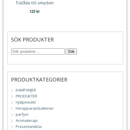
Trälåda till smycken
125
kr
SÖK PRODUKTER
Sök
PRODUKTKATEGORIER
KAMPANJER
PRODUKTER
Hjälpmedel
Hörapparatsbatterier
parfym
Aromaterapi
Presentartiklar