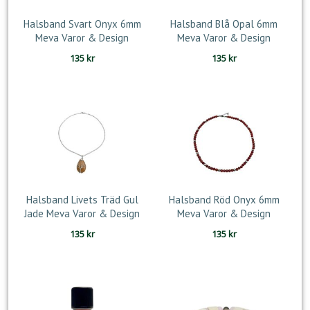
Halsband Svart Onyx 6mm
Halsband Blå Opal 6mm
Meva Varor & Design
Meva Varor & Design
135
kr
135
kr
Halsband Livets Träd Gul
Halsband Röd Onyx 6mm
Jade Meva Varor & Design
Meva Varor & Design
135
kr
135
kr