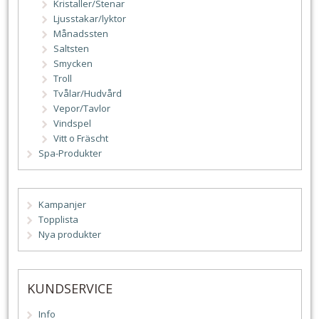
Kristaller/Stenar
Ljusstakar/lyktor
Månadssten
Saltsten
Smycken
Troll
Tvålar/Hudvård
Vepor/Tavlor
Vindspel
Vitt o Fräscht
Spa-Produkter
Kampanjer
Topplista
Nya produkter
KUNDSERVICE
Info