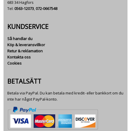
683 34 Hagfors
Tel:
0563-12073
,
072-0667548
KUNDSERVICE
Så handlar du
Köp & leveransvillkor
Retur & reklamation
Kontakta oss
Cookies
BETALSÄTT
Betala via PayPal. Du kan betala med kredit- eller bankkort om du
inte har något PayPal-konto.