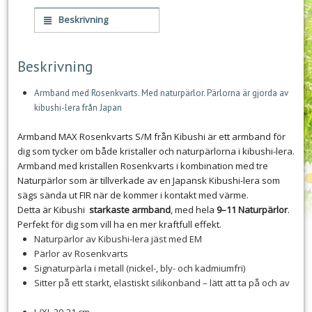
Beskrivning
Beskrivning
Armband med Rosenkvarts. Med naturpärlor. Pärlorna är gjorda av
kibushi-lera från Japan
Armband MAX Rosenkvarts S/M från Kibushi är ett armband för
dig som tycker om både kristaller och naturpärlorna i kibushi-lera.
Armband med kristallen Rosenkvarts i kombination med tre
Naturpärlor som är tillverkade av en Japansk Kibushi-lera som
sägs sända ut FIR när de kommer i kontakt med värme.
Detta är Kibushi
starkaste armband
, med hela
9–11 Naturpärlor
.
Perfekt för dig som vill ha en mer kraftfull effekt.
Naturpärlor av Kibushi-lera jäst med EM
Pärlor av Rosenkvarts
Signaturpärla i metall (nickel-, bly- och kadmiumfri)
Sitter på ett starkt, elastiskt silikonband – lätt att ta på och av