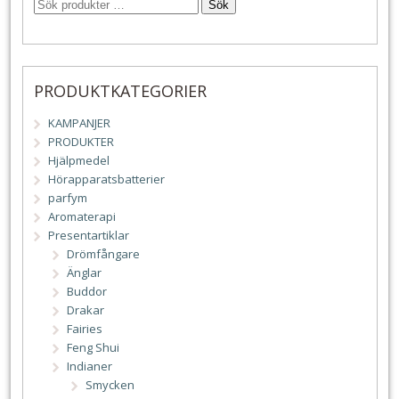
Sök
PRODUKTKATEGORIER
KAMPANJER
PRODUKTER
Hjälpmedel
Hörapparatsbatterier
parfym
Aromaterapi
Presentartiklar
Drömfångare
Änglar
Buddor
Drakar
Fairies
Feng Shui
Indianer
Smycken