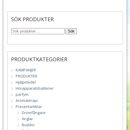
SÖK PRODUKTER
Sök
PRODUKTKATEGORIER
KAMPANJER
PRODUKTER
Hjälpmedel
Hörapparatsbatterier
parfym
Aromaterapi
Presentartiklar
Drömfångare
Änglar
Buddor