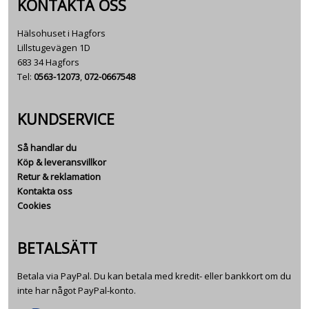
KONTAKTA OSS
Hälsohuset i Hagfors
Lillstugevägen 1D
683 34 Hagfors
Tel:
0563-12073
,
072-0667548
KUNDSERVICE
Så handlar du
Köp & leveransvillkor
Retur & reklamation
Kontakta oss
Cookies
BETALSÄTT
Betala via PayPal. Du kan betala med kredit- eller bankkort om du
inte har något PayPal-konto.