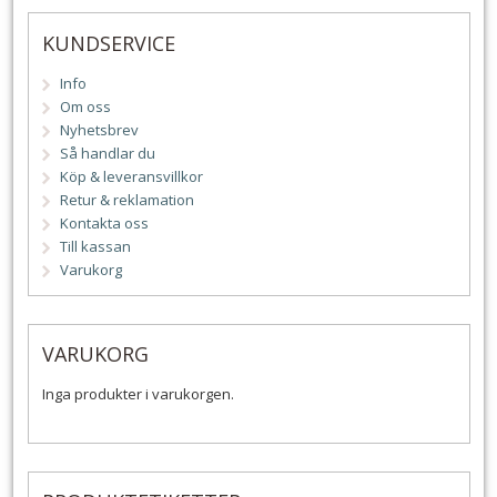
KUNDSERVICE
Info
Om oss
Nyhetsbrev
Så handlar du
Köp & leveransvillkor
Retur & reklamation
Kontakta oss
Till kassan
Varukorg
VARUKORG
Inga produkter i varukorgen.