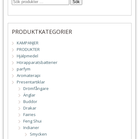
Sök
PRODUKTKATEGORIER
KAMPANJER
PRODUKTER
Hjälpmedel
Hörapparatsbatterier
parfym
Aromaterapi
Presentartiklar
Drömfångare
Änglar
Buddor
Drakar
Fairies
Feng Shui
Indianer
Smycken