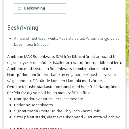
Beskrivning
Beskrivning
Armband med Rosenkvarts. Med naturpärlor. Pärlorna är gjorda av
kibushi-lera från Japan
Armband MAX Rosenkvarts S/M från Kibushi är ett armband för
dig som tycker om både kristaller och naturpärlorna i kibushi-lera.
Armband med kristallen Rosenkvarts i kombination med tre
Naturpärlor som är tillverkade av en Japansk Kibushi-lera som
sägs sända ut FIR när de kommer i kontakt med värme.
Detta är Kibushi
starkaste armband
, med hela
9–11 Naturpärlor
.
Perfekt för dig som vill ha en mer kraftfull effekt.
Naturpärlor av Kibushi-lera jäst med EM
Pärlor av Rosenkvarts
Signaturpärla i metall (nickel-, bly- och kadmiumfri)
Sitter på ett starkt, elastiskt silikonband – lätt att ta på och av