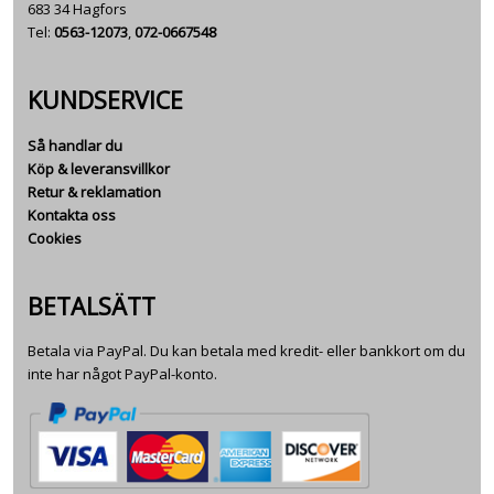
683 34 Hagfors
Tel:
0563-12073
,
072-0667548
KUNDSERVICE
Så handlar du
Köp & leveransvillkor
Retur & reklamation
Kontakta oss
Cookies
BETALSÄTT
Betala via PayPal. Du kan betala med kredit- eller bankkort om du
inte har något PayPal-konto.