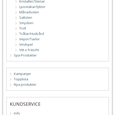
Kristaller/Stenar
Ljusstakar/lyktor
Månadssten
Saltsten
Smycken
Troll
Tvålar/Hudvård
Vepor/Tavlor
Vindspel
Vitt o Fräscht
Spa-Produkter
Kampanjer
Topplista
Nya produkter
KUNDSERVICE
Info