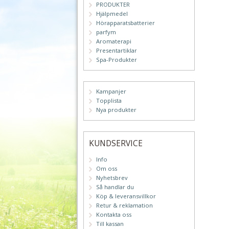
PRODUKTER
Hjälpmedel
Hörapparatsbatterier
parfym
Aromaterapi
Presentartiklar
Spa-Produkter
Kampanjer
Topplista
Nya produkter
KUNDSERVICE
Info
Om oss
Nyhetsbrev
Så handlar du
Köp & leveransvillkor
Retur & reklamation
Kontakta oss
Till kassan