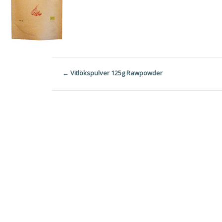
←
Vitlökspulver 125g Rawpowder