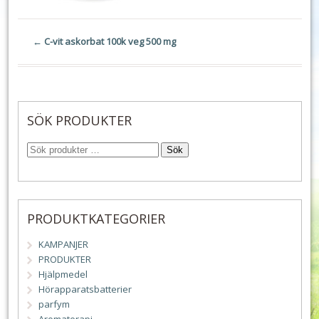
←
C-vit askorbat 100k veg 500 mg
SÖK PRODUKTER
Sök
PRODUKTKATEGORIER
KAMPANJER
PRODUKTER
Hjälpmedel
Hörapparatsbatterier
parfym