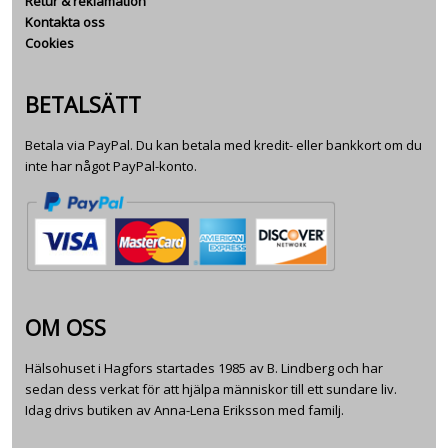
Retur & reklamation
Kontakta oss
Cookies
BETALSÄTT
Betala via PayPal. Du kan betala med kredit- eller bankkort om du
inte har något PayPal-konto.
OM OSS
Hälsohuset i Hagfors startades 1985 av B. Lindberg och har
sedan dess verkat för att hjälpa människor till ett sundare liv.
Idag drivs butiken av Anna-Lena Eriksson med familj.