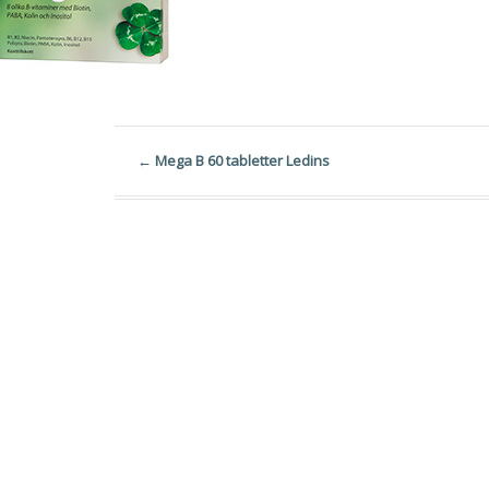
←
Mega B 60 tabletter Ledins