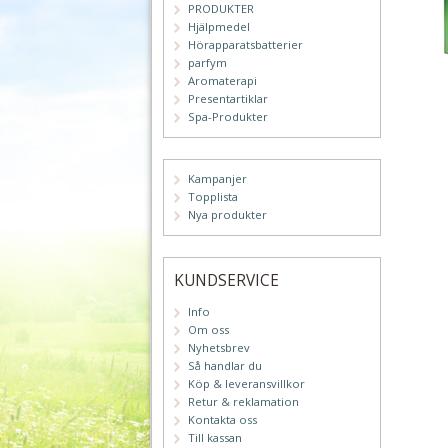
PRODUKTER
Hjälpmedel
Hörapparatsbatterier
parfym
Aromaterapi
Presentartiklar
Spa-Produkter
Kampanjer
Topplista
Nya produkter
KUNDSERVICE
Info
Om oss
Nyhetsbrev
Så handlar du
Köp & leveransvillkor
Retur & reklamation
Kontakta oss
Till kassan