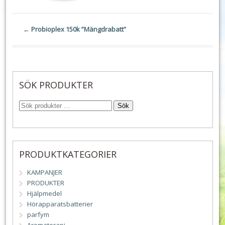
←
Probioplex 150k ”Mängdrabatt”
SÖK PRODUKTER
Sök
PRODUKTKATEGORIER
KAMPANJER
PRODUKTER
Hjälpmedel
Hörapparatsbatterier
parfym