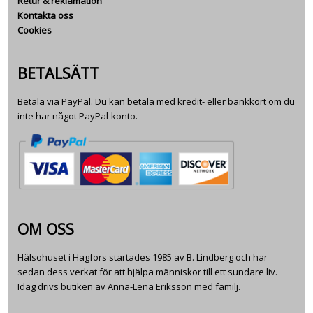
Retur & reklamation
Kontakta oss
Cookies
BETALSÄTT
Betala via PayPal. Du kan betala med kredit- eller bankkort om du
inte har något PayPal-konto.
OM OSS
Hälsohuset i Hagfors startades 1985 av B. Lindberg och har
sedan dess verkat för att hjälpa människor till ett sundare liv.
Idag drivs butiken av Anna-Lena Eriksson med familj.