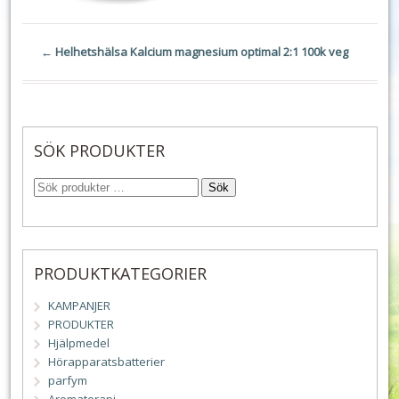
←
Helhetshälsa Kalcium magnesium optimal 2:1 100k veg
SÖK PRODUKTER
Sök
PRODUKTKATEGORIER
KAMPANJER
PRODUKTER
Hjälpmedel
Hörapparatsbatterier
parfym