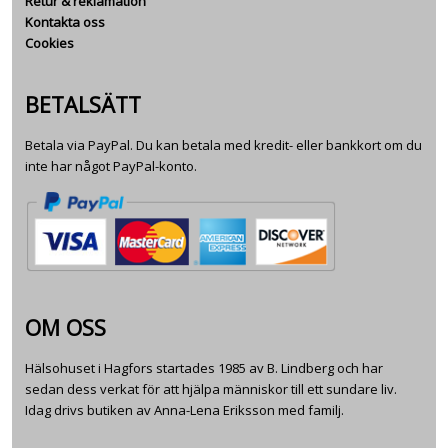
Retur & reklamation
Kontakta oss
Cookies
BETALSÄTT
Betala via PayPal. Du kan betala med kredit- eller bankkort om du
inte har något PayPal-konto.
OM OSS
Hälsohuset i Hagfors startades 1985 av B. Lindberg och har
sedan dess verkat för att hjälpa människor till ett sundare liv.
Idag drivs butiken av Anna-Lena Eriksson med familj.