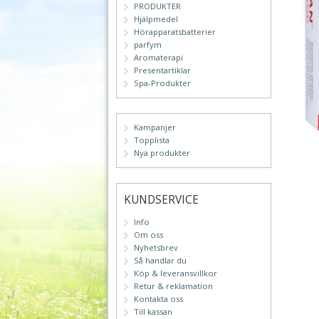
PRODUKTER
Hjälpmedel
Hörapparatsbatterier
parfym
Aromaterapi
Presentartiklar
Spa-Produkter
Kampanjer
Topplista
Nya produkter
KUNDSERVICE
Info
Om oss
Nyhetsbrev
Så handlar du
Köp & leveransvillkor
Retur & reklamation
Kontakta oss
Till kassan