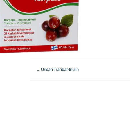
←
Urisan Tranbär-Inulin