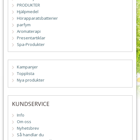
PRODUKTER
Hjälpmedel
Hörapparatsbatterier
parfym
Aromaterapi
Presentartiklar
Spa-Produkter
Kampanjer
Topplista
Nya produkter
KUNDSERVICE
Info
Om oss
Nyhetsbrev
Så handlar du