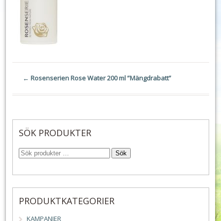
←
Rosenserien Rose Water 200 ml ”Mängdrabatt”
SÖK PRODUKTER
Sök
PRODUKTKATEGORIER
KAMPANJER