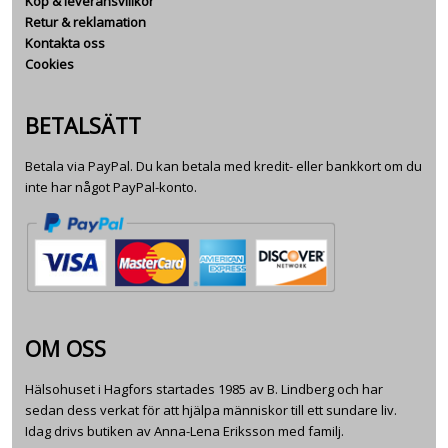
Köp & leveransvillkor
Retur & reklamation
Kontakta oss
Cookies
BETALSÄTT
Betala via PayPal. Du kan betala med kredit- eller bankkort om du
inte har något PayPal-konto.
OM OSS
Hälsohuset i Hagfors startades 1985 av B. Lindberg och har
sedan dess verkat för att hjälpa människor till ett sundare liv.
Idag drivs butiken av Anna-Lena Eriksson med familj.