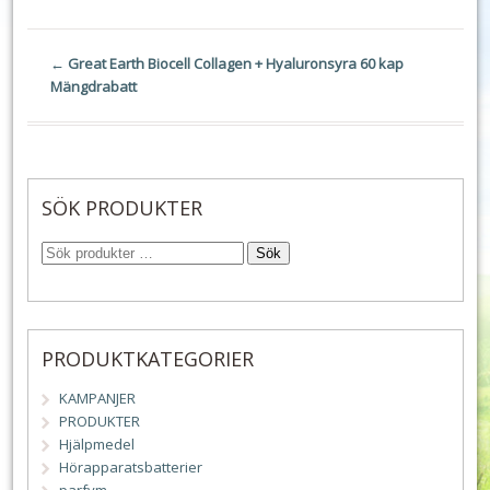
←
Great Earth Biocell Collagen + Hyaluronsyra 60 kap
Mängdrabatt
SÖK PRODUKTER
Sök
PRODUKTKATEGORIER
KAMPANJER
PRODUKTER
Hjälpmedel
Hörapparatsbatterier