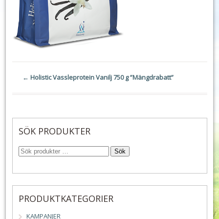
←
Holistic Vassleprotein Vanilj 750 g ”Mängdrabatt”
SÖK PRODUKTER
Sök
PRODUKTKATEGORIER
KAMPANJER