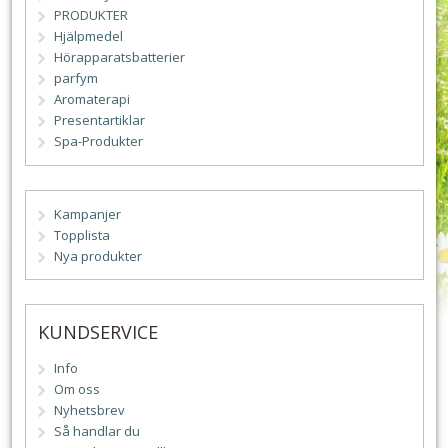
PRODUKTER
Hjälpmedel
Hörapparatsbatterier
parfym
Aromaterapi
Presentartiklar
Spa-Produkter
Kampanjer
Topplista
Nya produkter
KUNDSERVICE
Info
Om oss
Nyhetsbrev
Så handlar du