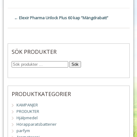
←
Elexir Pharma Urilock Plus 60 kap ”Mängdrabatt”
SÖK PRODUKTER
Sök
PRODUKTKATEGORIER
KAMPANJER
PRODUKTER
Hjälpmedel
Hörapparatsbatterier
parfym