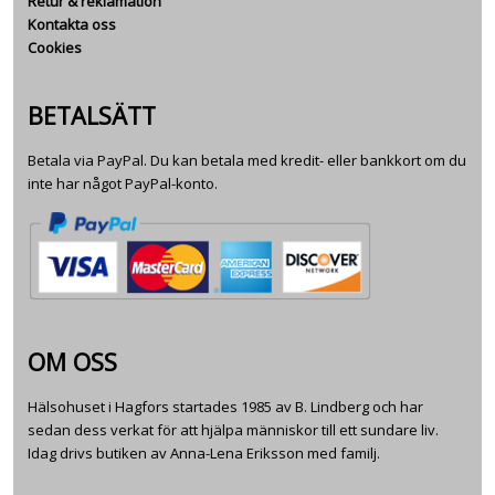
Retur & reklamation
Kontakta oss
Cookies
BETALSÄTT
Betala via PayPal. Du kan betala med kredit- eller bankkort om du
inte har något PayPal-konto.
OM OSS
Hälsohuset i Hagfors startades 1985 av B. Lindberg och har
sedan dess verkat för att hjälpa människor till ett sundare liv.
Idag drivs butiken av Anna-Lena Eriksson med familj.