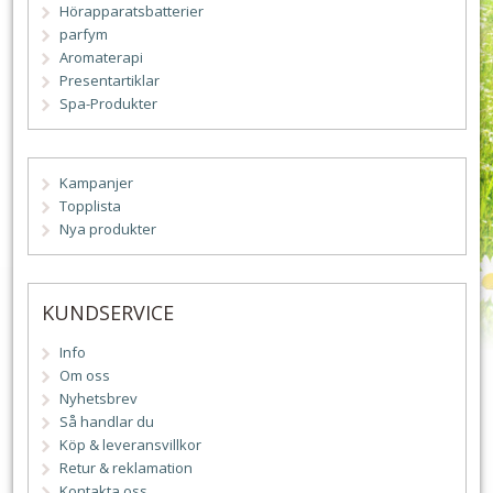
Hörapparatsbatterier
parfym
Aromaterapi
Presentartiklar
Spa-Produkter
Kampanjer
Topplista
Nya produkter
KUNDSERVICE
Info
Om oss
Nyhetsbrev
Så handlar du
Köp & leveransvillkor
Retur & reklamation
Kontakta oss