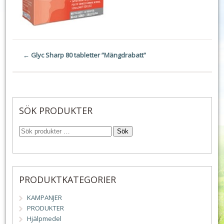
←
Glyc Sharp 80 tabletter ”Mängdrabatt”
SÖK PRODUKTER
Sök
PRODUKTKATEGORIER
KAMPANJER
PRODUKTER
Hjälpmedel