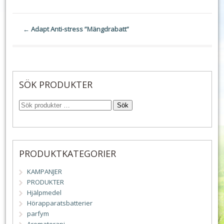
←
Adapt Anti-stress ”Mängdrabatt”
SÖK PRODUKTER
Sök
PRODUKTKATEGORIER
KAMPANJER
PRODUKTER
Hjälpmedel
Hörapparatsbatterier
parfym