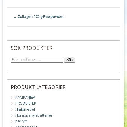
←
Collagen 175 g Rawpowder
SÖK PRODUKTER
Sök
PRODUKTKATEGORIER
KAMPANJER
PRODUKTER
Hjälpmedel
Hörapparatsbatterier
parfym