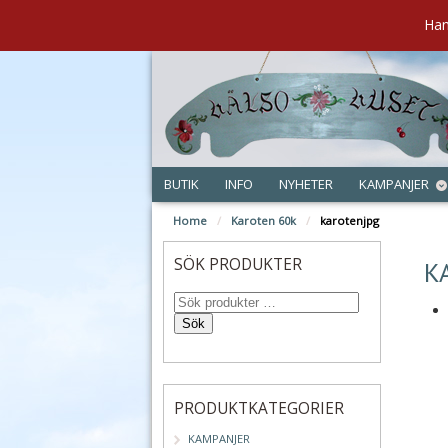
Han
BUTIK
INFO
NYHETER
KAMPANJER
Home
/
Karoten 60k
/
karotenjpg
jul
SÖK PRODUKTER
K
Sök
PRODUKTKATEGORIER
KAMPANJER