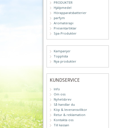
PRODUKTER
Hjälpmedel
Hörapparatsbatterier
parfym
Aromaterapi
Presentartiklar
Spa-Produkter
Kampanjer
Topplista
Nya produkter
KUNDSERVICE
Info
Om oss
Nyhetsbrev
Så handlar du
Köp & leveransvillkor
Retur & reklamation
Kontakta oss
Till kassan