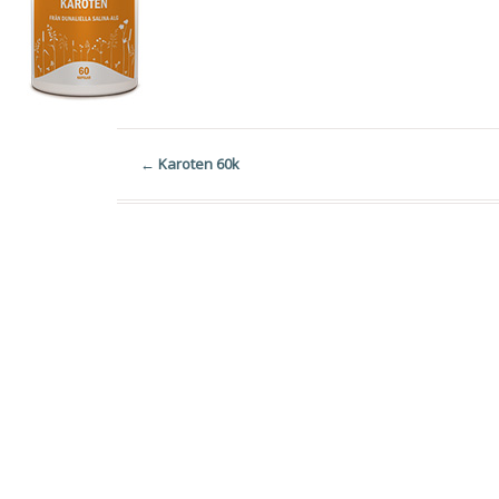
←
Karoten 60k