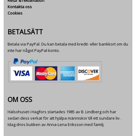
Retur & reklamation
Kontakta oss
Cookies
BETALSÄTT
Betala via PayPal. Du kan betala med kredit- eller bankkort om du
inte har något PayPal-konto.
OM OSS
Hälsohuset i Hagfors startades 1985 av B. Lindberg och har
sedan dess verkat för att hjälpa människor till ett sundare liv.
Idag drivs butiken av Anna-Lena Eriksson med familj.