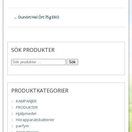
←
Dunört Hel Ört 75g EKO
SÖK PRODUKTER
Sök
PRODUKTKATEGORIER
KAMPANJER
PRODUKTER
Hjälpmedel
Hörapparatsbatterier
parfym