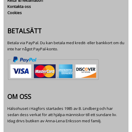
Retur & reklamation
Kontakta oss
Cookies
BETALSÄTT
Betala via PayPal. Du kan betala med kredit- eller bankkort om du
inte har något PayPal-konto.
OM OSS
Hälsohuset i Hagfors startades 1985 av B. Lindberg och har
sedan dess verkat för att hjälpa människor till ett sundare liv.
Idag drivs butiken av Anna-Lena Eriksson med familj.