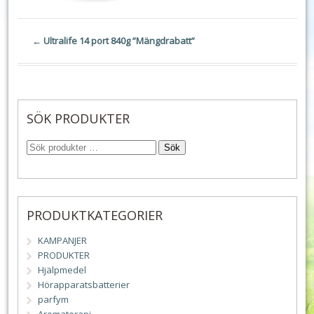
←
Ultralife 14 port 840g ”Mängdrabatt”
SÖK PRODUKTER
Sök
PRODUKTKATEGORIER
KAMPANJER
PRODUKTER
Hjälpmedel
Hörapparatsbatterier
parfym