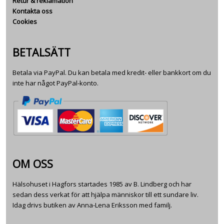
Retur & reklamation
Kontakta oss
Cookies
BETALSÄTT
Betala via PayPal. Du kan betala med kredit- eller bankkort om du
inte har något PayPal-konto.
OM OSS
Hälsohuset i Hagfors startades 1985 av B. Lindberg och har
sedan dess verkat för att hjälpa människor till ett sundare liv.
Idag drivs butiken av Anna-Lena Eriksson med familj.