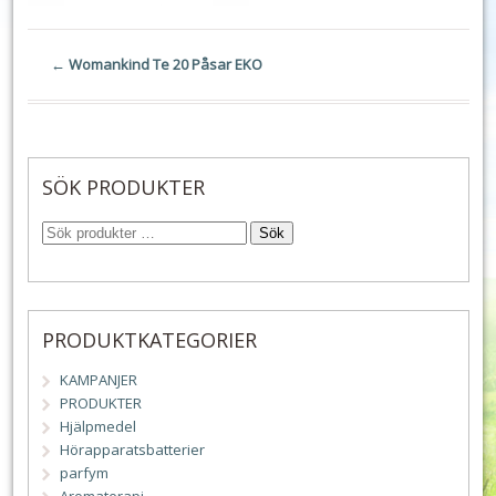
←
Womankind Te 20 Påsar EKO
SÖK PRODUKTER
Sök
PRODUKTKATEGORIER
KAMPANJER
PRODUKTER
Hjälpmedel
Hörapparatsbatterier
parfym