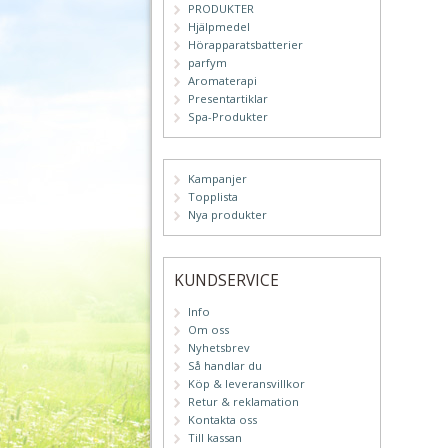
PRODUKTER
Hjälpmedel
Hörapparatsbatterier
parfym
Aromaterapi
Presentartiklar
Spa-Produkter
Kampanjer
Topplista
Nya produkter
KUNDSERVICE
Info
Om oss
Nyhetsbrev
Så handlar du
Köp & leveransvillkor
Retur & reklamation
Kontakta oss
Till kassan