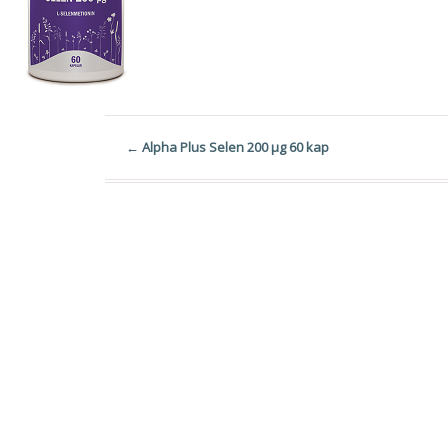
←
Alpha Plus Selen 200 µg 60 kap