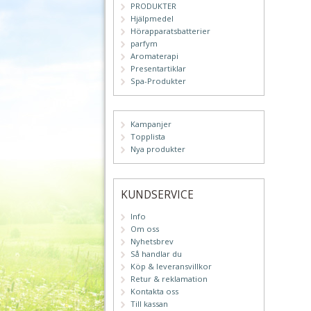
PRODUKTER
Hjälpmedel
Hörapparatsbatterier
parfym
Aromaterapi
Presentartiklar
Spa-Produkter
Kampanjer
Topplista
Nya produkter
KUNDSERVICE
Info
Om oss
Nyhetsbrev
Så handlar du
Köp & leveransvillkor
Retur & reklamation
Kontakta oss
Till kassan