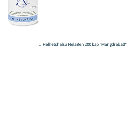
←
Helhetshälsa HelaBen 200 kap ”Mängdrabatt”