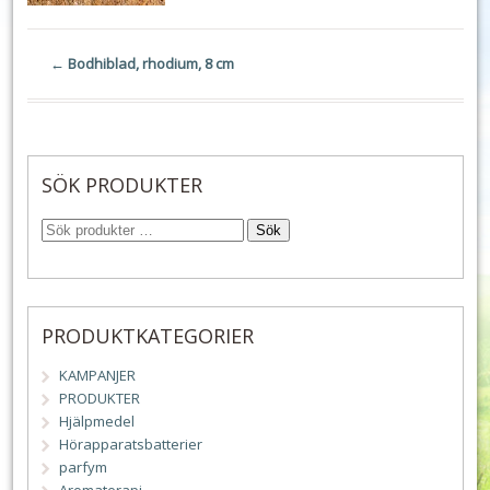
←
Bodhiblad, rhodium, 8 cm
SÖK PRODUKTER
Sök
PRODUKTKATEGORIER
KAMPANJER
PRODUKTER
Hjälpmedel
Hörapparatsbatterier
parfym