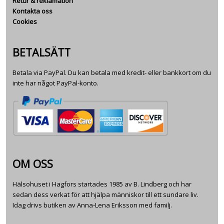
Retur & reklamation
Kontakta oss
Cookies
BETALSÄTT
Betala via PayPal. Du kan betala med kredit- eller bankkort om du
inte har något PayPal-konto.
OM OSS
Hälsohuset i Hagfors startades 1985 av B. Lindberg och har
sedan dess verkat för att hjälpa människor till ett sundare liv.
Idag drivs butiken av Anna-Lena Eriksson med familj.