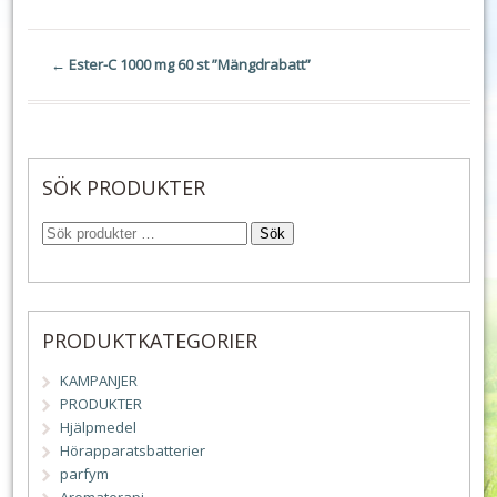
←
Ester-C 1000 mg 60 st ”Mängdrabatt”
SÖK PRODUKTER
Sök
PRODUKTKATEGORIER
KAMPANJER
PRODUKTER
Hjälpmedel
Hörapparatsbatterier
parfym