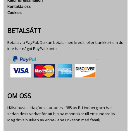
Retur & reklamation
Kontakta oss
Cookies
BETALSÄTT
Betala via PayPal. Du kan betala med kredit- eller bankkort om du
inte har något PayPal-konto.
OM OSS
Hälsohuset i Hagfors startades 1985 av B. Lindberg och har
sedan dess verkat för att hjälpa människor till ett sundare liv.
Idag drivs butiken av Anna-Lena Eriksson med familj.