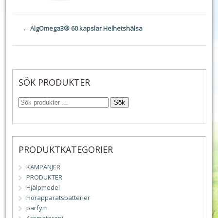
←
AlgOmega3® 60 kapslar Helhetshälsa
SÖK PRODUKTER
Sök
PRODUKTKATEGORIER
KAMPANJER
PRODUKTER
Hjälpmedel
Hörapparatsbatterier
parfym