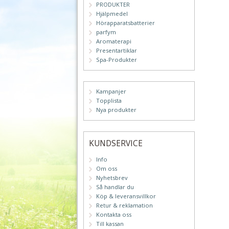
PRODUKTER
Hjälpmedel
Hörapparatsbatterier
parfym
Aromaterapi
Presentartiklar
Spa-Produkter
Kampanjer
Topplista
Nya produkter
KUNDSERVICE
Info
Om oss
Nyhetsbrev
Så handlar du
Köp & leveransvillkor
Retur & reklamation
Kontakta oss
Till kassan