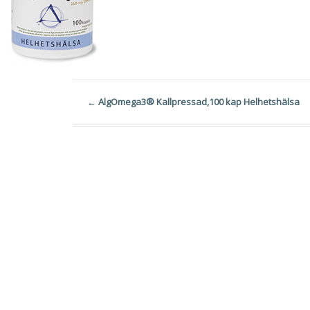
←
AlgOmega3® Kallpressad,100 kap Helhetshälsa