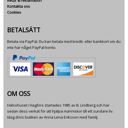
Retur & reklamation
Kontakta oss
Cookies
BETALSÄTT
Betala via PayPal. Du kan betala med kredit- eller bankkort om du
inte har något PayPal-konto.
OM OSS
Hälsohuset i Hagfors startades 1985 av B. Lindberg och har
sedan dess verkat för att hjälpa människor till ett sundare liv.
Idag drivs butiken av Anna-Lena Eriksson med familj.