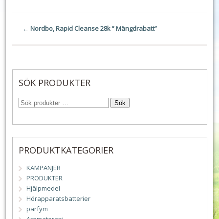
←
Nordbo, Rapid Cleanse 28k ” Mängdrabatt”
SÖK PRODUKTER
Sök
PRODUKTKATEGORIER
KAMPANJER
PRODUKTER
Hjälpmedel
Hörapparatsbatterier
parfym