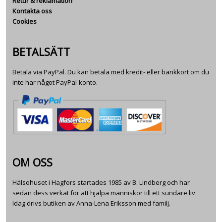
Retur & reklamation
Kontakta oss
Cookies
BETALSÄTT
Betala via PayPal. Du kan betala med kredit- eller bankkort om du
inte har något PayPal-konto.
OM OSS
Hälsohuset i Hagfors startades 1985 av B. Lindberg och har
sedan dess verkat för att hjälpa människor till ett sundare liv.
Idag drivs butiken av Anna-Lena Eriksson med familj.