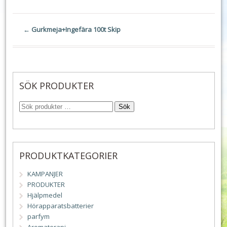
←
Gurkmeja+Ingefära 100t Skip
SÖK PRODUKTER
Sök
PRODUKTKATEGORIER
KAMPANJER
PRODUKTER
Hjälpmedel
Hörapparatsbatterier
parfym