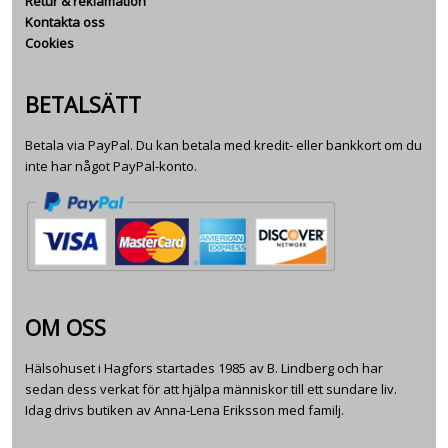
Retur & reklamation
Kontakta oss
Cookies
BETALSÄTT
Betala via PayPal. Du kan betala med kredit- eller bankkort om du
inte har något PayPal-konto.
OM OSS
Hälsohuset i Hagfors startades 1985 av B. Lindberg och har
sedan dess verkat för att hjälpa människor till ett sundare liv.
Idag drivs butiken av Anna-Lena Eriksson med familj.