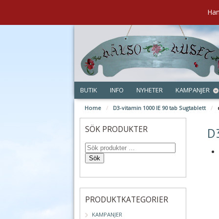
Han
BUTIK
INFO
NYHETER
KAMPANJER
Home
/
D3-vitamin 1000 IE 90 tab Sugtablett
/
sep
SÖK PRODUKTER
D
Sök
PRODUKTKATEGORIER
KAMPANJER