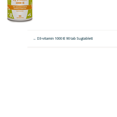
←
D3-vitamin 1000 IE 90 tab Sugtablett