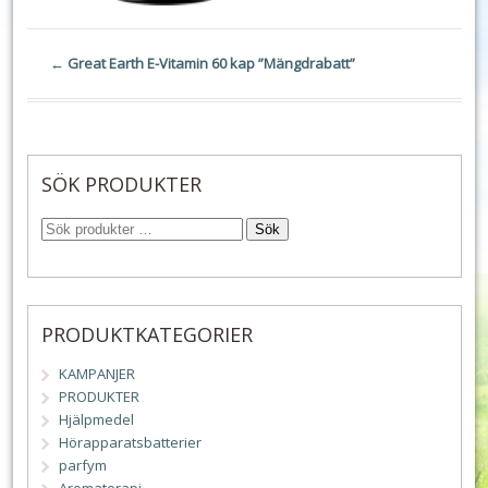
←
Great Earth E-Vitamin 60 kap ”Mängdrabatt”
SÖK PRODUKTER
Sök
PRODUKTKATEGORIER
KAMPANJER
PRODUKTER
Hjälpmedel
Hörapparatsbatterier
parfym