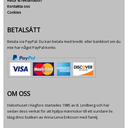
Retur & reklamation
Kontakta oss
Cookies
BETALSÄTT
Betala via PayPal. Du kan betala med kredit- eller bankkort om du
inte har något PayPal-konto.
OM OSS
Hälsohuset i Hagfors startades 1985 av B. Lindberg och har
sedan dess verkat för att hjälpa människor till ett sundare liv.
Idag drivs butiken av Anna-Lena Eriksson med familj.