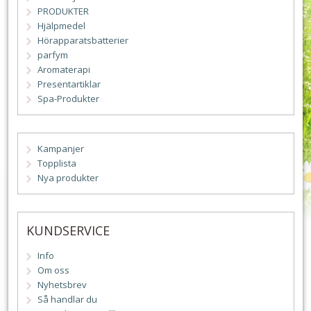
PRODUKTER
Hjälpmedel
Hörapparatsbatterier
parfym
Aromaterapi
Presentartiklar
Spa-Produkter
Kampanjer
Topplista
Nya produkter
KUNDSERVICE
Info
Om oss
Nyhetsbrev
Så handlar du