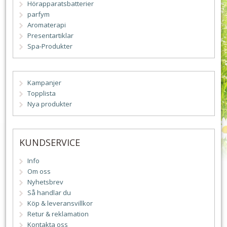
Hörapparatsbatterier
parfym
Aromaterapi
Presentartiklar
Spa-Produkter
Kampanjer
Topplista
Nya produkter
KUNDSERVICE
Info
Om oss
Nyhetsbrev
Så handlar du
Köp & leveransvillkor
Retur & reklamation
Kontakta oss