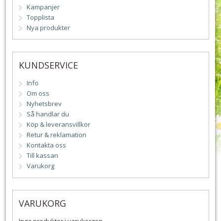
Kampanjer
Topplista
Nya produkter
KUNDSERVICE
Info
Om oss
Nyhetsbrev
Så handlar du
Köp & leveransvillkor
Retur & reklamation
Kontakta oss
Till kassan
Varukorg
VARUKORG