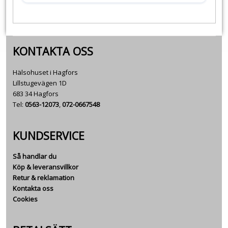
KONTAKTA OSS
Hälsohuset i Hagfors
Lillstugevägen 1D
683 34 Hagfors
Tel:
0563-12073
,
072-0667548
KUNDSERVICE
Så handlar du
Köp & leveransvillkor
Retur & reklamation
Kontakta oss
Cookies