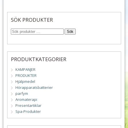
SÖK PRODUKTER
Sök
PRODUKTKATEGORIER
KAMPANJER
PRODUKTER
Hjälpmedel
Hörapparatsbatterier
parfym
Aromaterapi
Presentartiklar
Spa-Produkter