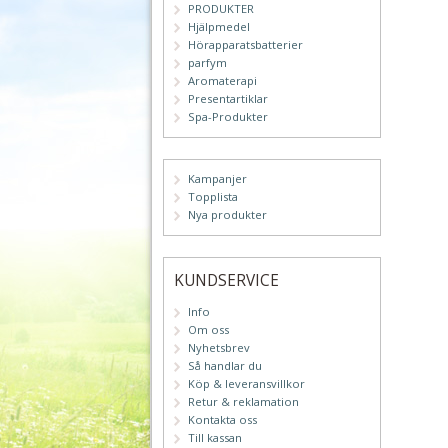
PRODUKTER
Hjälpmedel
Hörapparatsbatterier
parfym
Aromaterapi
Presentartiklar
Spa-Produkter
Kampanjer
Topplista
Nya produkter
KUNDSERVICE
Info
Om oss
Nyhetsbrev
Så handlar du
Köp & leveransvillkor
Retur & reklamation
Kontakta oss
Till kassan