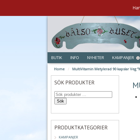
Han
BUTIK
INFO
NYHETER
KAMPANJER
Home
/
MultiVitamin Metylerad 90 kapslar Veg ”
jan
SÖK PRODUKTER
M
Sök
PRODUKTKATEGORIER
KAMPANJER