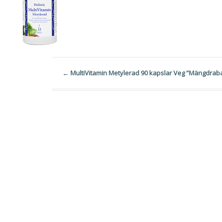
←
MultiVitamin Metylerad 90 kapslar Veg ”Mängdraba