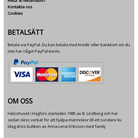
Retur & reklamation
Kontakta oss
Cookies
BETALSÄTT
Betala via PayPal. Du kan betala med kredit- eller bankkort om du
inte har något PayPal-konto.
OM OSS
Hälsohuset i Hagfors startades 1985 av B. Lindberg och har
sedan dess verkat för att hjälpa människor till ett sundare liv.
Idag drivs butiken av Anna-Lena Eriksson med familj.