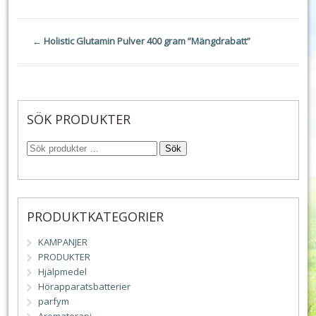
←
Holistic Glutamin Pulver 400 gram ”Mängdrabatt”
SÖK PRODUKTER
Sök
PRODUKTKATEGORIER
KAMPANJER
PRODUKTER
Hjälpmedel
Hörapparatsbatterier
parfym