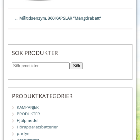
←
Måltidsenzym, 360 KAPSLAR ”Mängdrabatt”
SÖK PRODUKTER
Sök
PRODUKTKATEGORIER
KAMPANJER
PRODUKTER
Hjälpmedel
Hörapparatsbatterier
parfym