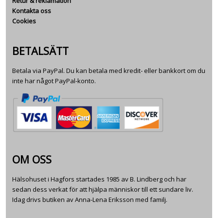
Retur & reklamation
Kontakta oss
Cookies
BETALSÄTT
Betala via PayPal. Du kan betala med kredit- eller bankkort om du
inte har något PayPal-konto.
OM OSS
Hälsohuset i Hagfors startades 1985 av B. Lindberg och har
sedan dess verkat för att hjälpa människor till ett sundare liv.
Idag drivs butiken av Anna-Lena Eriksson med familj.