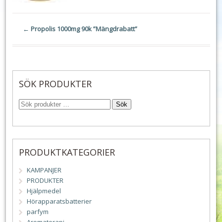
←
Propolis 1000mg 90k ”Mängdrabatt”
SÖK PRODUKTER
Sök
PRODUKTKATEGORIER
KAMPANJER
PRODUKTER
Hjälpmedel
Hörapparatsbatterier
parfym