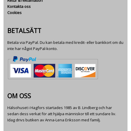
Retur & reklamation
Kontakta oss
Cookies
BETALSÄTT
Betala via PayPal. Du kan betala med kredit- eller bankkort om du
inte har något PayPal-konto.
OM OSS
Hälsohuset i Hagfors startades 1985 av B. Lindberg och har
sedan dess verkat för att hjälpa människor till ett sundare liv.
Idag drivs butiken av Anna-Lena Eriksson med familj.