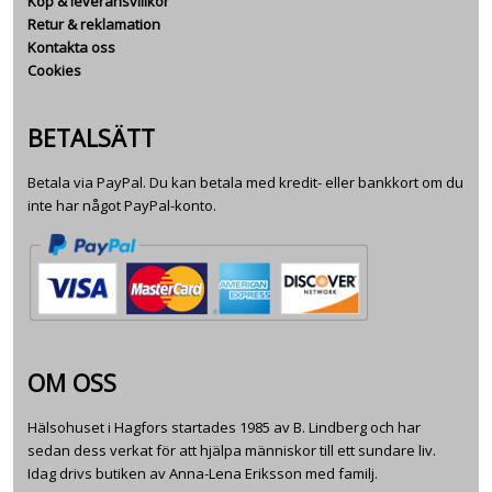
Köp & leveransvillkor
Retur & reklamation
Kontakta oss
Cookies
BETALSÄTT
Betala via PayPal. Du kan betala med kredit- eller bankkort om du
inte har något PayPal-konto.
OM OSS
Hälsohuset i Hagfors startades 1985 av B. Lindberg och har
sedan dess verkat för att hjälpa människor till ett sundare liv.
Idag drivs butiken av Anna-Lena Eriksson med familj.