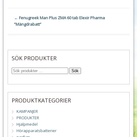
←
Fenugreek Man Plus ZMA 60 tab Elexir Pharma
”Mängdrabatt”
SÖK PRODUKTER
Sök
PRODUKTKATEGORIER
KAMPANJER
PRODUKTER
Hjälpmedel
Hörapparatsbatterier