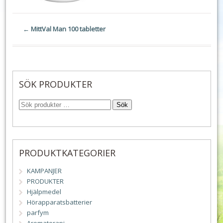
←
MittVal Man 100 tabletter
SÖK PRODUKTER
Sök
PRODUKTKATEGORIER
KAMPANJER
PRODUKTER
Hjälpmedel
Hörapparatsbatterier
parfym