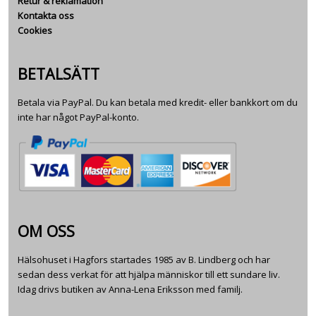
Retur & reklamation
Kontakta oss
Cookies
BETALSÄTT
Betala via PayPal. Du kan betala med kredit- eller bankkort om du
inte har något PayPal-konto.
OM OSS
Hälsohuset i Hagfors startades 1985 av B. Lindberg och har
sedan dess verkat för att hjälpa människor till ett sundare liv.
Idag drivs butiken av Anna-Lena Eriksson med familj.