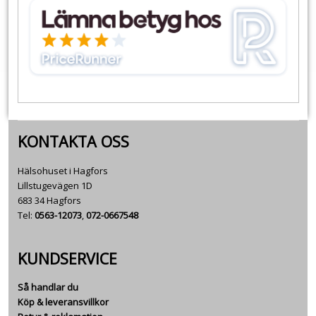
KONTAKTA OSS
Hälsohuset i Hagfors
Lillstugevägen 1D
683 34 Hagfors
Tel:
0563-12073
,
072-0667548
KUNDSERVICE
Så handlar du
Köp & leveransvillkor