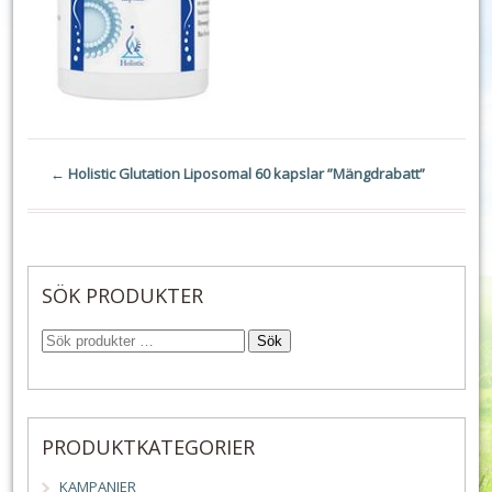
←
Holistic Glutation Liposomal 60 kapslar ”Mängdrabatt”
SÖK PRODUKTER
Sök
PRODUKTKATEGORIER
KAMPANJER