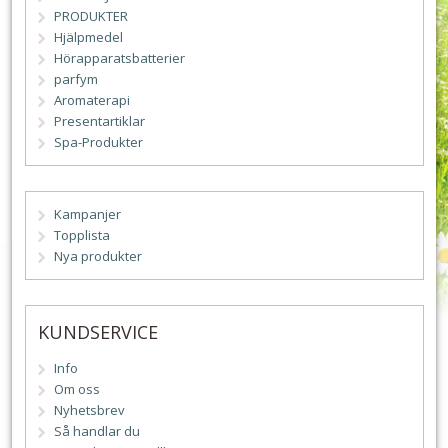
PRODUKTER
Hjälpmedel
Hörapparatsbatterier
parfym
Aromaterapi
Presentartiklar
Spa-Produkter
Kampanjer
Topplista
Nya produkter
KUNDSERVICE
Info
Om oss
Nyhetsbrev
Så handlar du