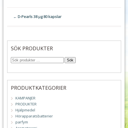
←
D-Pearls 38 µg 80 kapslar
SÖK PRODUKTER
Sök
PRODUKTKATEGORIER
KAMPANJER
PRODUKTER
Hjälpmedel
Hörapparatsbatterier
parfym