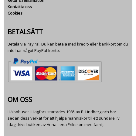
Retur & reklamation
Kontakta oss
Cookies
BETALSÄTT
Betala via PayPal. Du kan betala med kredit- eller bankkort om du
inte har något PayPal-konto.
OM OSS
Hälsohuset i Hagfors startades 1985 av B. Lindberg och har
sedan dess verkat för att hjälpa människor till ett sundare liv.
Idag drivs butiken av Anna-Lena Eriksson med familj.