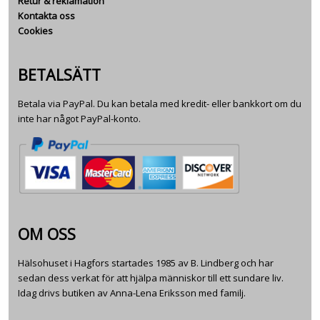
Retur & reklamation
Kontakta oss
Cookies
BETALSÄTT
Betala via PayPal. Du kan betala med kredit- eller bankkort om du
inte har något PayPal-konto.
OM OSS
Hälsohuset i Hagfors startades 1985 av B. Lindberg och har
sedan dess verkat för att hjälpa människor till ett sundare liv.
Idag drivs butiken av Anna-Lena Eriksson med familj.