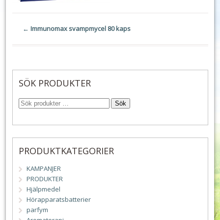
←
Immunomax svampmycel 80 kaps
SÖK PRODUKTER
Sök
PRODUKTKATEGORIER
KAMPANJER
PRODUKTER
Hjälpmedel
Hörapparatsbatterier
parfym